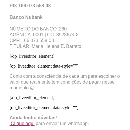
PIX 166.073.558-03
Banco Nubank
NÚMERO DO BANCO: 260
AGÊNCIA: 0001 | CC: 3923674-8
CPF: 166.073.558-03
TITULAR: Maria Helena E. Barreto
[/op_liveeditor_element]
[op_liveeditor_element data-style=””]
Conto com a consciência de cada um para escolher o
valor que realmente tem condições de pagar nesse
momento 😊
[/op_liveeditor_element]
[op_liveeditor_element data-style=””]
Ainda tenho dúvidas!
Clique aqui
para enviar um whatsapp.