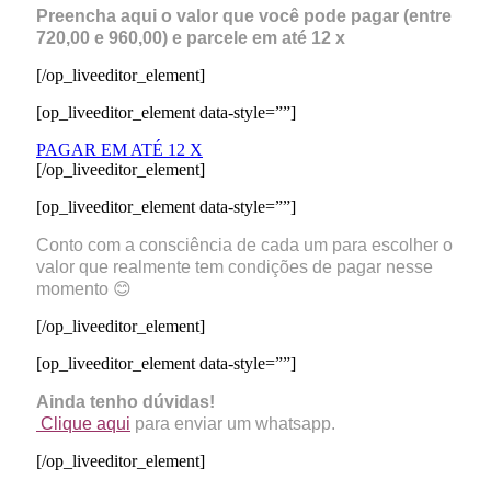
Preencha aqui o valor que você pode pagar (entre
720,00 e 960,00) e parcele em até 12 x
[/op_liveeditor_element]
[op_liveeditor_element data-style=””]
PAGAR EM ATÉ 12 X
[/op_liveeditor_element]
[op_liveeditor_element data-style=””]
Conto com a consciência de cada um para escolher o
valor que realmente tem condições de pagar nesse
momento 😊
[/op_liveeditor_element]
[op_liveeditor_element data-style=””]
Ainda tenho dúvidas!
Clique aqui
para enviar um whatsapp.
[/op_liveeditor_element]