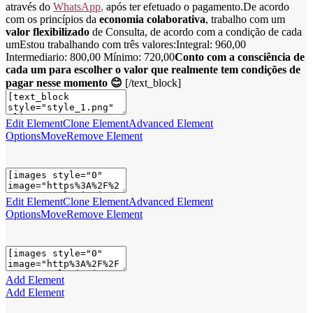
através do
WhatsApp
,
após ter efetuado o pagamento.De acordo
com os princípios da
economia colaborativa
, trabalho com um
valor flexibilizado
de Consulta, de acordo com a condição de cada
umEstou trabalhando com três valores:Integral: 960,00
Intermediario: 800,00 Mínimo: 720,00
Conto com a consciência de
cada um para escolher o valor que realmente tem condições de
pagar nesse momento 😊
[/text_block]
Edit Element
Clone Element
Advanced Element
Options
Move
Remove Element
Edit Element
Clone Element
Advanced Element
Options
Move
Remove Element
Add Element
Add Element