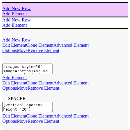
Add New Row
Add Element
Add New Row
Add Element
Add New Row
Edit Element
Clone Element
Advanced Element
Options
Move
Remove Element
Add Element
Edit Element
Clone Element
Advanced Element
Options
Move
Remove Element
— SPACER —
Edit Element
Clone Element
Advanced Element
Options
Move
Remove Element