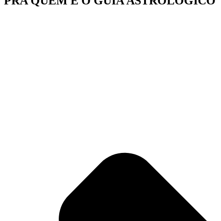
PRA QUEM É O GUIA ASTROLÓGICO