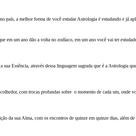
país, a melhor forma de você estudar Astrologia é estudando e já apli
que em um ano dão a volta no zodíaco, em um ano você vai ter estudado
ua Essência, através dessa linguagem sagrada que é a Astrologia que te
colhedor, com trocas profundas sobre o momento de cada um, onde você
ição da sua Alma, com os encontros de quinze em quinze dias, além de