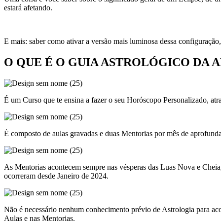
estará afetando.
E mais: saber como ativar a versão mais luminosa dessa configuração,
O QUE É O GUIA ASTROLÓGICO DA 
É um Curso que te ensina a fazer o seu Horóscopo Personalizado, atr
É composto de aulas gravadas e duas Mentorias por mês de aprofunda
As Mentorias acontecem sempre nas vésperas das Luas Nova e Cheia, e
ocorreram desde Janeiro de 2024.
Não é necessário nenhum conhecimento prévio de Astrologia para aco
Aulas e nas Mentorias.