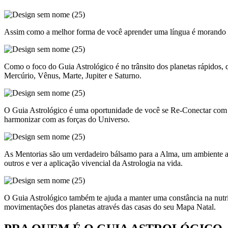
Assim como a melhor forma de você aprender uma língua é morando no 
Como o foco do Guia Astrológico é no trânsito dos planetas rápidos, 
Mercúrio, Vênus, Marte, Jupiter e Saturno.
O Guia Astrológico é uma oportunidade de você se Re-Conectar com a s
harmonizar com as forças do Universo.
As Mentorias são um verdadeiro bálsamo para a Alma, um ambiente a
outros e ver a aplicação vivencial da Astrologia na vida.
O Guia Astrológico também te ajuda a manter uma constância na nutr
movimentações dos planetas através das casas do seu Mapa Natal.