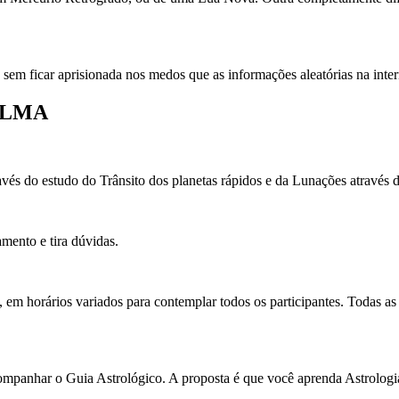
 sem ficar aprisionada nos medos que as informações aleatórias na inte
ALMA
avés do estudo do Trânsito dos planetas rápidos e da Lunações através
mento e tira dúvidas.
m horários variados para contemplar todos os participantes. Todas as
mpanhar o Guia Astrológico. A proposta é que você aprenda Astrologia