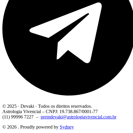
© 2025 · Devaki · Todos os direitos reservados.
Astrologia Vivencial – CNPJ: 19.738.867/0001-77
(11) 99996 7227 –
premdevaki@astrologiavivencial.com.br
© 2026 . Proudly powered by
Sydney