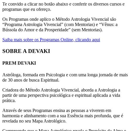
Te convido a clicar no botão abaixo e conferir os diversos cursos e
programas que eu ofereço.
Os Programas onde aplico o Método Astrologia Vivencial são
“Programa Astrologia Vivencial” (com Mentorias) e “Vênus: a
Bússola do Amor e da Prosperidade” (sem Mentorias).
Saiba mais sobre os Programas Online, clicando aqui
SOBRE A DEVAKI​
PREM DEVAKI
Astróloga, formada em Psicologia e com uma longa jornada de mais
de 30 anos de busca Espiritual.
Criadora do Método Astrologia Vivencial, aborda a Astrologia a
partir de uma perspectiva psicológica e espiritual aplicada a vida
prática.
Através de seus Programas ensina as pessoas a viverem em
harmonia e alinhamento com a sua Essência mais profunda, que é
revelada no seu Mapa Astrológico.
Compreende que o Mapa Astrológico revela o Propósito da Alma e