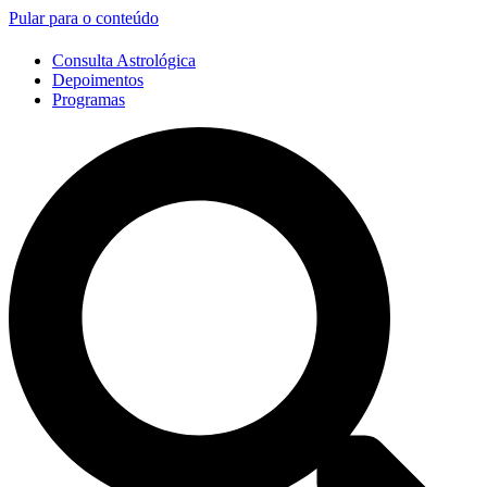
Pular para o conteúdo
Consulta Astrológica
Depoimentos
Programas