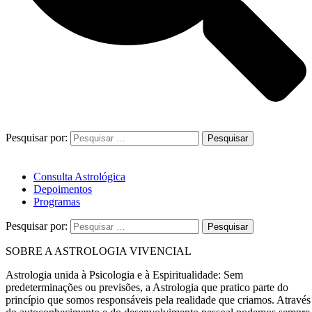
Pesquisar por:
Consulta Astrológica
Depoimentos
Programas
Pesquisar por:
SOBRE A ASTROLOGIA VIVENCIAL
Astrologia unida à Psicologia e à Espiritualidade: Sem
predeterminações ou previsões, a Astrologia que pratico parte do
princípio que somos responsáveis pela realidade que criamos. Através