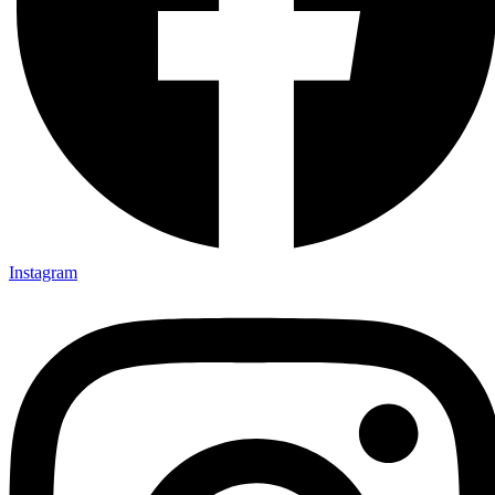
Instagram