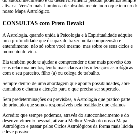
do autoconhecimento e do desenvolvimento pessoal podemos sempre
ativar a Versão mais Luminosa de absolutamente tudo oque tem no d
nosso Mapa Astrológico.
CONSULTAS com Prem Devaki​
A Astrologia, quando unida à Psicologia e à Espiritualidade adquire
uma profundidade que é capaz de trazer muita compreensão e
entendimento, não só sobre você mesmo, mas sobre os seus ciclos e
momento de vida.
Ela também pode te ajudar a compreender e tirar mais proveito dos
seus relacionamentos, tendo mais clareza das interações astrológicas
com o seu parceiro, filho (a) ou colega de trabalho.
Sempre dentro de uma abordagem que aponta possibilidades, abre
caminhos e chama a atenção para o que precisa ser superado.
Sem predeterminações ou previsões, a Astrologia que pratico parte
do princípio que somos responsáveis pela realidade que criamos.
Acredito que sempre podemos, através do autoconhecimento e do
desenvolvimento pessoal, ativar a Melhor Versão do nosso Mapa
Astrológico e passar pelos Ciclos Astrológicos da forma mais lúcida
e leve possível.