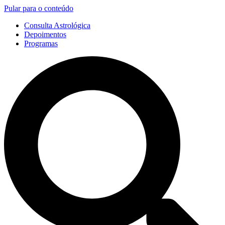
Pular para o conteúdo
Consulta Astrológica
Depoimentos
Programas