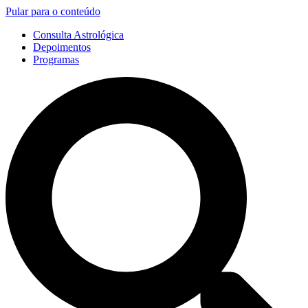
Pular para o conteúdo
Consulta Astrológica
Depoimentos
Programas