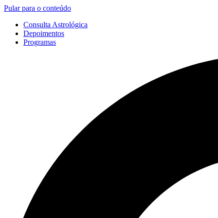
Pular para o conteúdo
Consulta Astrológica
Depoimentos
Programas