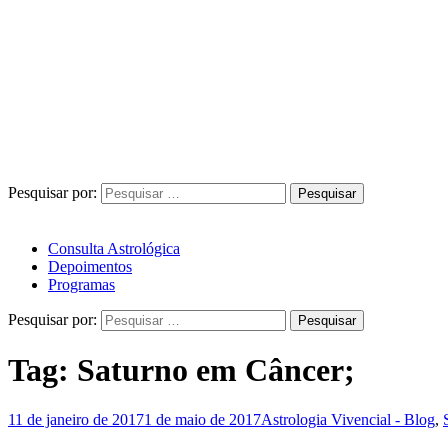
Pesquisar por:
Consulta Astrológica
Depoimentos
Programas
Pesquisar por:
Tag:
Saturno em Câncer;
11 de janeiro de 2017
1 de maio de 2017
Astrologia Vivencial - Blog
,