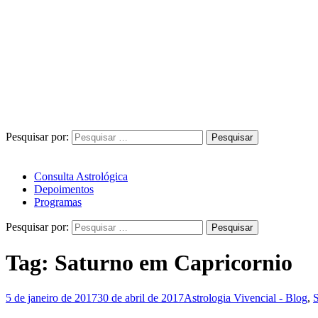
Pesquisar por:
Consulta Astrológica
Depoimentos
Programas
Pesquisar por:
Tag:
Saturno em Capricornio
5 de janeiro de 2017
30 de abril de 2017
Astrologia Vivencial - Blog
,
S