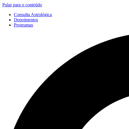
Pular para o conteúdo
Consulta Astrológica
Depoimentos
Programas