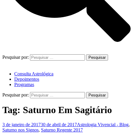
Pesquisar por:
Consulta Astrológica
Depoimentos
Programas
Pesquisar por:
Tag:
Saturno Em Sagitário
3 de janeiro de 2017
30 de abril de 2017
Astrologia Vivencial - Blog
,
Saturno nos Signos
,
Saturno Regente 2017