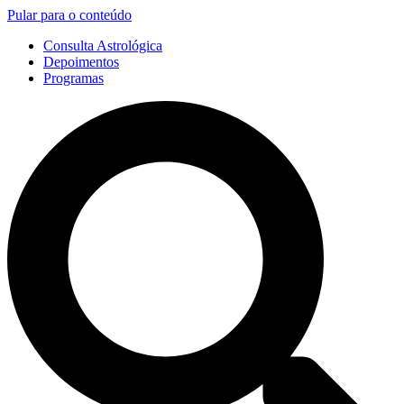
Pular para o conteúdo
Consulta Astrológica
Depoimentos
Programas