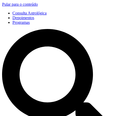
Pular para o conteúdo
Consulta Astrológica
Depoimentos
Programas