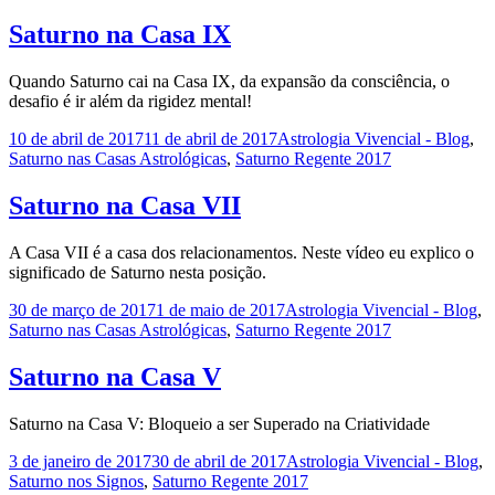
Saturno na Casa IX
Quando Saturno cai na Casa IX, da expansão da consciência, o
desafio é ir além da rigidez mental!
10 de abril de 2017
11 de abril de 2017
Astrologia Vivencial - Blog
,
Saturno nas Casas Astrológicas
,
Saturno Regente 2017
Saturno na Casa VII
A Casa VII é a casa dos relacionamentos. Neste vídeo eu explico o
significado de Saturno nesta posição.
30 de março de 2017
1 de maio de 2017
Astrologia Vivencial - Blog
,
Saturno nas Casas Astrológicas
,
Saturno Regente 2017
Saturno na Casa V
Saturno na Casa V: Bloqueio a ser Superado na Criatividade
3 de janeiro de 2017
30 de abril de 2017
Astrologia Vivencial - Blog
,
Saturno nos Signos
,
Saturno Regente 2017