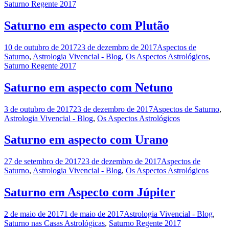
Saturno Regente 2017
Saturno em aspecto com Plutão
10 de outubro de 2017
23 de dezembro de 2017
Aspectos de
Saturno
,
Astrologia Vivencial - Blog
,
Os Aspectos Astrológicos
,
Saturno Regente 2017
Saturno em aspecto com Netuno
3 de outubro de 2017
23 de dezembro de 2017
Aspectos de Saturno
,
Astrologia Vivencial - Blog
,
Os Aspectos Astrológicos
Saturno em aspecto com Urano
27 de setembro de 2017
23 de dezembro de 2017
Aspectos de
Saturno
,
Astrologia Vivencial - Blog
,
Os Aspectos Astrológicos
Saturno em Aspecto com Júpiter
2 de maio de 2017
1 de maio de 2017
Astrologia Vivencial - Blog
,
Saturno nas Casas Astrológicas
,
Saturno Regente 2017