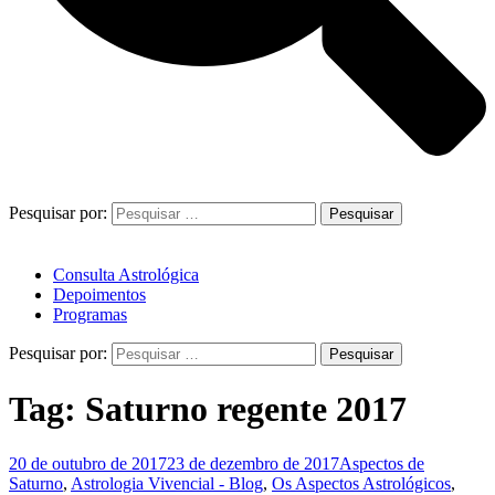
Pesquisar por:
Consulta Astrológica
Depoimentos
Programas
Pesquisar por:
Tag:
Saturno regente 2017
20 de outubro de 2017
23 de dezembro de 2017
Aspectos de
Saturno
,
Astrologia Vivencial - Blog
,
Os Aspectos Astrológicos
,