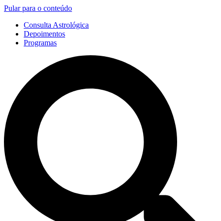
Pular para o conteúdo
Consulta Astrológica
Depoimentos
Programas