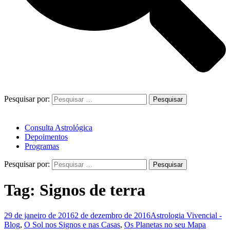
Pesquisar por:
Consulta Astrológica
Depoimentos
Programas
Pesquisar por:
Tag:
Signos de terra
29 de janeiro de 2016
2 de dezembro de 2016
Astrologia Vivencial -
Blog
,
O Sol nos Signos e nas Casas
,
Os Planetas no seu Mapa