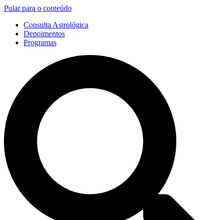
Pular para o conteúdo
Consulta Astrológica
Depoimentos
Programas