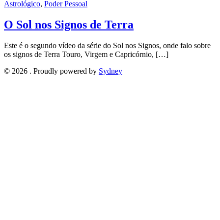
Astrológico
,
Poder Pessoal
O Sol nos Signos de Terra
Este é o segundo vídeo da série do Sol nos Signos, onde falo sobre
os signos de Terra Touro, Virgem e Capricórnio, […]
© 2026 . Proudly powered by
Sydney