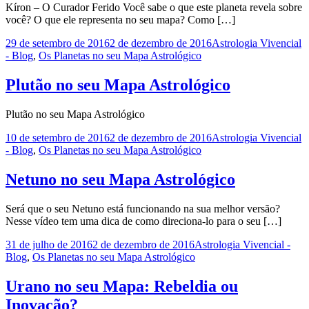
Kíron – O Curador Ferido Você sabe o que este planeta revela sobre
você? O que ele representa no seu mapa? Como […]
29 de setembro de 2016
2 de dezembro de 2016
Astrologia Vivencial
- Blog
,
Os Planetas no seu Mapa Astrológico
Plutão no seu Mapa Astrológico
Plutão no seu Mapa Astrológico
10 de setembro de 2016
2 de dezembro de 2016
Astrologia Vivencial
- Blog
,
Os Planetas no seu Mapa Astrológico
Netuno no seu Mapa Astrológico
Será que o seu Netuno está funcionando na sua melhor versão?
Nesse vídeo tem uma dica de como direciona-lo para o seu […]
31 de julho de 2016
2 de dezembro de 2016
Astrologia Vivencial -
Blog
,
Os Planetas no seu Mapa Astrológico
Urano no seu Mapa: Rebeldia ou
Inovação?