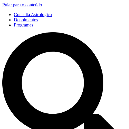
Pular para o conteúdo
Consulta Astrológica
Depoimentos
Programas