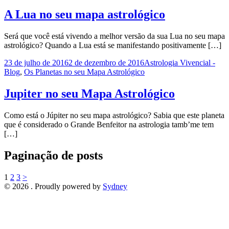
A Lua no seu mapa astrológico
Será que você está vivendo a melhor versão da sua Lua no seu mapa
astrológico? Quando a Lua está se manifestando positivamente […]
23 de julho de 2016
2 de dezembro de 2016
Astrologia Vivencial -
Blog
,
Os Planetas no seu Mapa Astrológico
Jupiter no seu Mapa Astrológico
Como está o Júpiter no seu mapa astrológico? Sabia que este planeta
que é considerado o Grande Benfeitor na astrologia tamb’me tem
[…]
Paginação de posts
1
2
3
>
© 2026 . Proudly powered by
Sydney