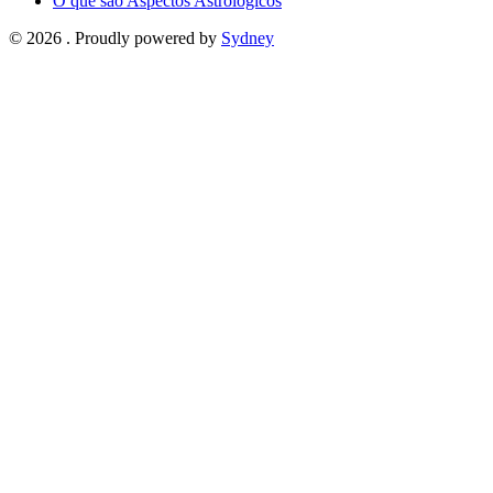
O que são Aspectos Astrológicos
© 2026 . Proudly powered by
Sydney