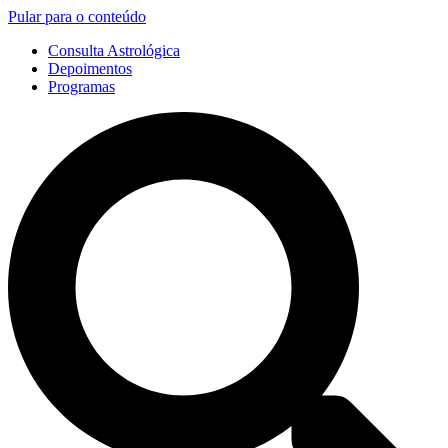
Pular para o conteúdo
Consulta Astrológica
Depoimentos
Programas