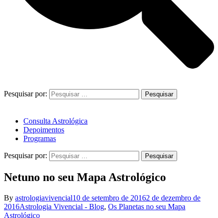
Pesquisar por:
Consulta Astrológica
Depoimentos
Programas
Pesquisar por:
Netuno no seu Mapa Astrológico
By
astrologiavivencial
10 de setembro de 2016
2 de dezembro de
2016
Astrologia Vivencial - Blog
,
Os Planetas no seu Mapa
Astrológico