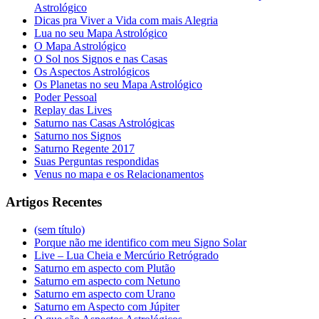
Astrológico
Dicas pra Viver a Vida com mais Alegria
Lua no seu Mapa Astrológico
O Mapa Astrológico
O Sol nos Signos e nas Casas
Os Aspectos Astrológicos
Os Planetas no seu Mapa Astrológico
Poder Pessoal
Replay das Lives
Saturno nas Casas Astrológicas
Saturno nos Signos
Saturno Regente 2017
Suas Perguntas respondidas
Venus no mapa e os Relacionamentos
Artigos Recentes
(sem título)
Porque não me identifico com meu Signo Solar
Live – Lua Cheia e Mercúrio Retrógrado
Saturno em aspecto com Plutão
Saturno em aspecto com Netuno
Saturno em aspecto com Urano
Saturno em Aspecto com Júpiter