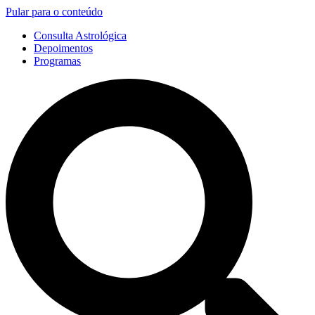
Pular para o conteúdo
Consulta Astrológica
Depoimentos
Programas