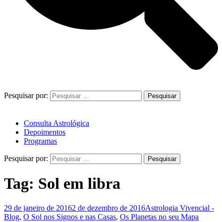
Pesquisar por:
Consulta Astrológica
Depoimentos
Programas
Pesquisar por:
Tag:
Sol em libra
29 de janeiro de 2016
2 de dezembro de 2016
Astrologia Vivencial -
Blog
,
O Sol nos Signos e nas Casas
,
Os Planetas no seu Mapa