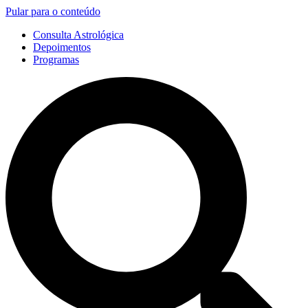
Pular para o conteúdo
Consulta Astrológica
Depoimentos
Programas