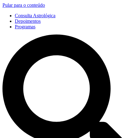
Pular para o conteúdo
Consulta Astrológica
Depoimentos
Programas