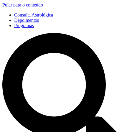
Pular para o conteúdo
Consulta Astrológica
Depoimentos
Programas