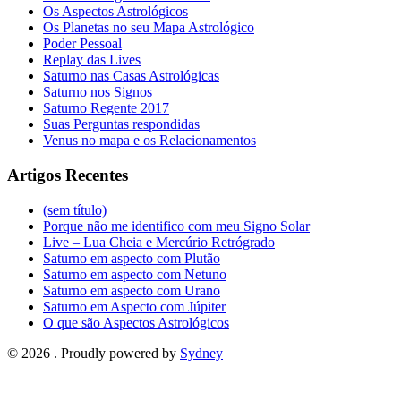
Os Aspectos Astrológicos
Os Planetas no seu Mapa Astrológico
Poder Pessoal
Replay das Lives
Saturno nas Casas Astrológicas
Saturno nos Signos
Saturno Regente 2017
Suas Perguntas respondidas
Venus no mapa e os Relacionamentos
Artigos Recentes
(sem título)
Porque não me identifico com meu Signo Solar
Live – Lua Cheia e Mercúrio Retrógrado
Saturno em aspecto com Plutão
Saturno em aspecto com Netuno
Saturno em aspecto com Urano
Saturno em Aspecto com Júpiter
O que são Aspectos Astrológicos
© 2026 . Proudly powered by
Sydney