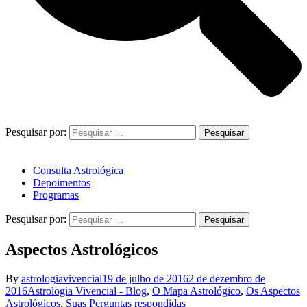
Pesquisar por:
Consulta Astrológica
Depoimentos
Programas
Pesquisar por:
Aspectos Astrológicos
By
astrologiavivencial
19 de julho de 2016
2 de dezembro de
2016
Astrologia Vivencial - Blog
,
O Mapa Astrológico
,
Os Aspectos
Astrológicos
,
Suas Perguntas respondidas