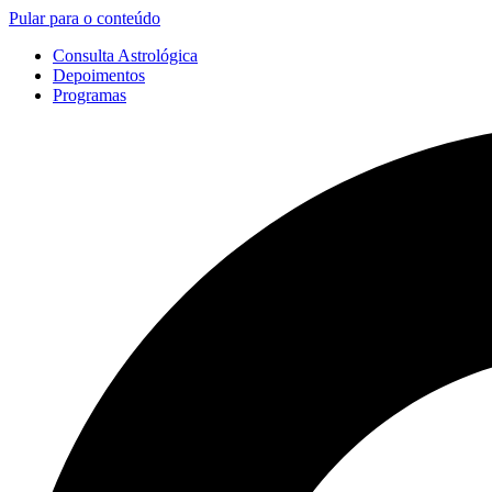
Pular para o conteúdo
Consulta Astrológica
Depoimentos
Programas