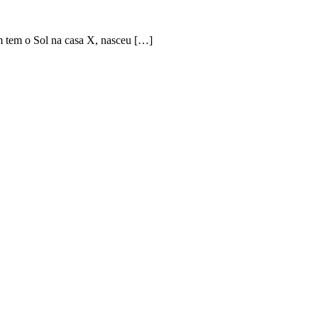
m tem o Sol na casa X, nasceu […]