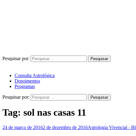
Pesquisar por:
Consulta Astrológica
Depoimentos
Programas
Pesquisar por:
Tag:
sol nas casas 11
24 de março de 2016
2 de dezembro de 2016
Astrologia Vivencial - B