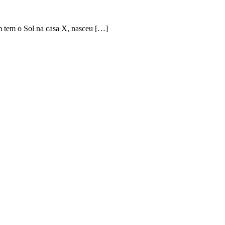
m tem o Sol na casa X, nasceu […]