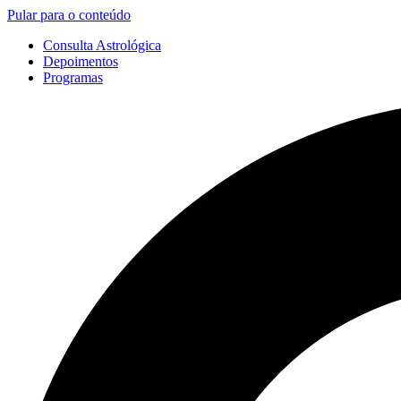
Pular para o conteúdo
Consulta Astrológica
Depoimentos
Programas