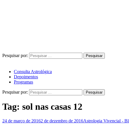
Pesquisar por:
Consulta Astrológica
Depoimentos
Programas
Pesquisar por:
Tag:
sol nas casas 12
24 de março de 2016
2 de dezembro de 2016
Astrologia Vivencial - B