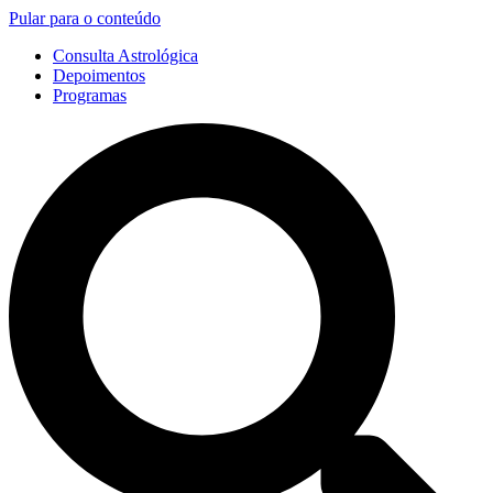
Pular para o conteúdo
Consulta Astrológica
Depoimentos
Programas