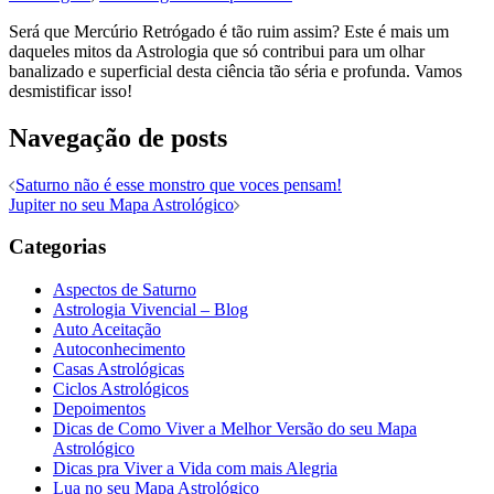
Será que Mercúrio Retrógado é tão ruim assim? Este é mais um
daqueles mitos da Astrologia que só contribui para um olhar
banalizado e superficial desta ciência tão séria e profunda. Vamos
desmistificar isso!
Navegação de posts
Saturno não é esse monstro que voces pensam!
Jupiter no seu Mapa Astrológico
Categorias
Aspectos de Saturno
Astrologia Vivencial – Blog
Auto Aceitação
Autoconhecimento
Casas Astrológicas
Ciclos Astrológicos
Depoimentos
Dicas de Como Viver a Melhor Versão do seu Mapa
Astrológico
Dicas pra Viver a Vida com mais Alegria
Lua no seu Mapa Astrológico