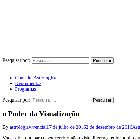
Pesquisar por:
Consulta Astrológica
Depoimentos
Programas
Pesquisar por:
o Poder da Visualização
By
astrologiavivencial
17 de julho de 2016
2 de dezembro de 2016
Ast
Você sabia que para o seu cérebro não existe diferença entre aquilo q