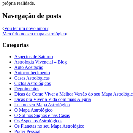
própria realidade.
Navegação de posts
Vou ter um novo amor?
Mercúrio no seu mapa astrológico
Categorias
Aspectos de Saturno
Astrologia Vivencial – Blog
Auto Aceitação
Autoconhecimento
Casas Astrológicas
Ciclos Astrológicos
Depoimentos
Dicas de Como Viver a Melhor Versão do seu Mapa Astrológi
Dicas pra Viver a Vida com mais Alegria
Lua no seu Mapa Astrológico
O Mapa Astrológico
O Sol nos Signos e nas Casas
Os Aspectos Astrológicos
Os Planetas no seu Mapa Astrológico
Poder Pessoal