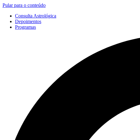
Pular para o conteúdo
Consulta Astrológica
Depoimentos
Programas