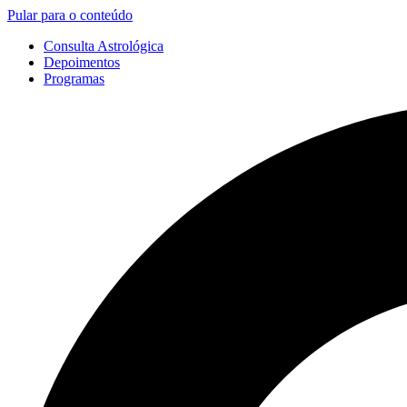
Pular para o conteúdo
Consulta Astrológica
Depoimentos
Programas