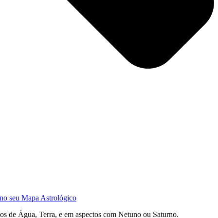
 no seu Mapa Astrológico
nos de Água, Terra, e em aspectos com Netuno ou Saturno.