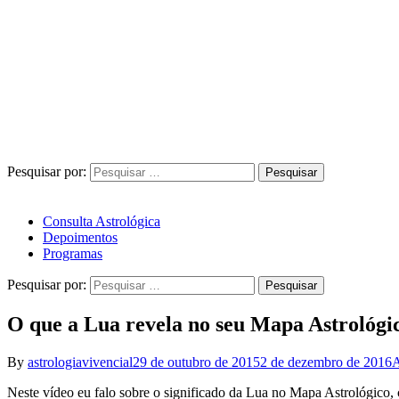
Pesquisar por:
Consulta Astrológica
Depoimentos
Programas
Pesquisar por:
O que a Lua revela no seu Mapa Astrológi
By
astrologiavivencial
29 de outubro de 2015
2 de dezembro de 2016
A
Neste vídeo eu falo sobre o significado da Lua no Mapa Astrológico