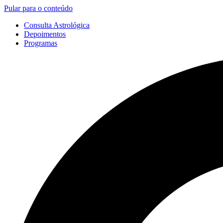
Pular para o conteúdo
Consulta Astrológica
Depoimentos
Programas