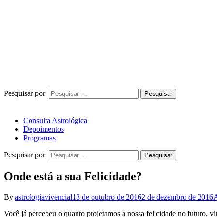
Pesquisar por:
Consulta Astrológica
Depoimentos
Programas
Pesquisar por:
Onde está a sua Felicidade?
By
astrologiavivencial
18 de outubro de 2016
2 de dezembro de 2016
A
Você já percebeu o quanto projetamos a nossa felicidade no futuro, 