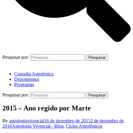
Pesquisar por:
Consulta Astrológica
Depoimentos
Programas
Pesquisar por:
2015 – Ano regido por Marte
By
astrologiavivencial
16 de dezembro de 2015
2 de dezembro de
2016
Astrologia Vivencial - Blog
,
Ciclos Astrológicos