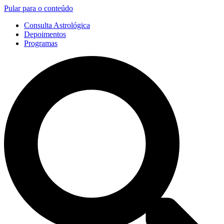
Pular para o conteúdo
Consulta Astrológica
Depoimentos
Programas