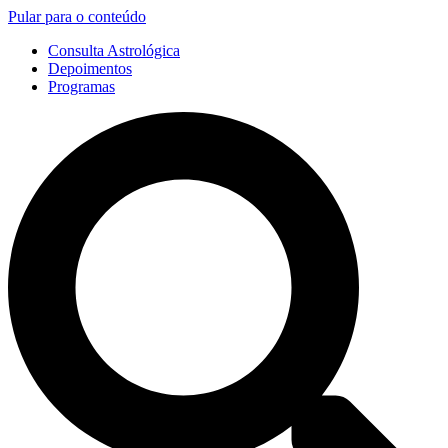
Pular para o conteúdo
Consulta Astrológica
Depoimentos
Programas