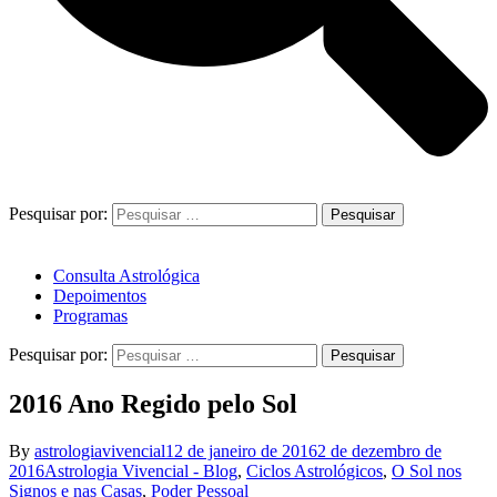
Pesquisar por:
Consulta Astrológica
Depoimentos
Programas
Pesquisar por:
2016 Ano Regido pelo Sol
By
astrologiavivencial
12 de janeiro de 2016
2 de dezembro de
2016
Astrologia Vivencial - Blog
,
Ciclos Astrológicos
,
O Sol nos
Signos e nas Casas
,
Poder Pessoal