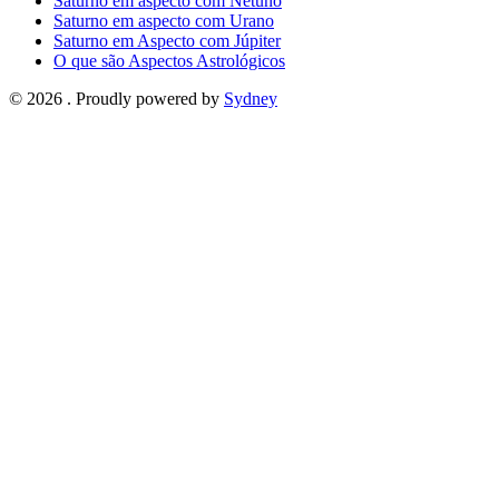
Saturno em aspecto com Netuno
Saturno em aspecto com Urano
Saturno em Aspecto com Júpiter
O que são Aspectos Astrológicos
© 2026 . Proudly powered by
Sydney