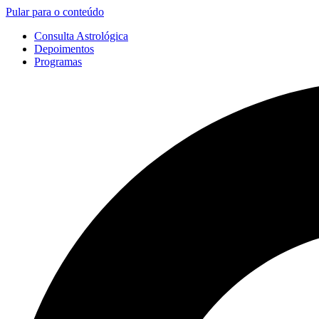
Pular para o conteúdo
Consulta Astrológica
Depoimentos
Programas