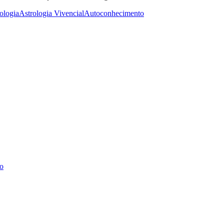
ologia
Astrologia Vivencial
Autoconhecimento
co