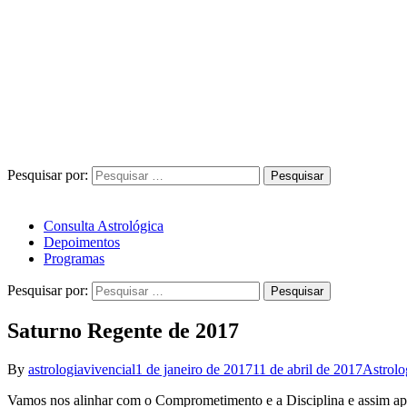
Pesquisar por:
Consulta Astrológica
Depoimentos
Programas
Pesquisar por:
Saturno Regente de 2017
By
astrologiavivencial
1 de janeiro de 2017
11 de abril de 2017
Astrolo
Vamos nos alinhar com o Comprometimento e a Disciplina e assim apr