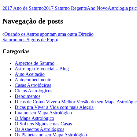
2017 Ano de Saturno
2017 Saturno Regente
Ano Novo
Astrologia psic
Navegação de posts
Quando os Astros apontam uma outra Direção
Saturno nos Signos de Fogo
Categorias
Aspectos de Saturno
Astrologia Vivencial – Blog
Auto Aceitação
Autoconhecimento
Casas Astrológicas
Ciclos Astrológicos
Depoimentos
Dicas de Como Viver a Melhor Versão do seu Mapa Astrológi
Dicas pra Viver a Vida com mais Alegria
Lua no seu Mapa Astrológico
O Mapa Astrológico
O Sol nos Signos e nas Casas
Os Aspectos Astrológicos
Os Planetas no seu Mapa Astrológico