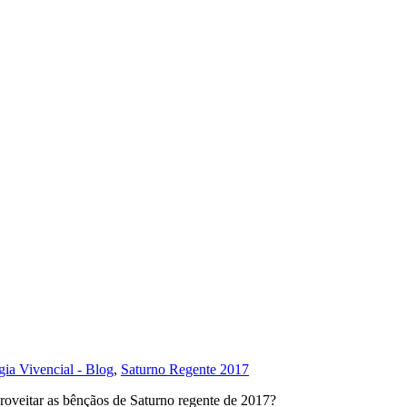
gia Vivencial - Blog
,
Saturno Regente 2017
oveitar as bênçãos de Saturno regente de 2017?